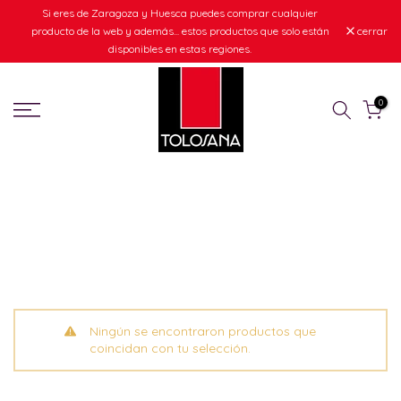
Si eres de Zaragoza y Huesca puedes comprar cualquier
Ir
producto de la web y además... estos productos que solo están
cerrar
al
disponibles en estas regiones.
contenido
0
Ningún se encontraron productos que
coincidan con tu selección.