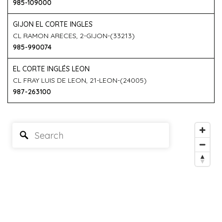
985-109000
GIJON EL CORTE INGLES
CL RAMON ARECES, 2-GIJON-(33213)
985-990074
EL CORTE INGLÉS LEON
CL FRAY LUIS DE LEON, 21-LEON-(24005)
987-263100