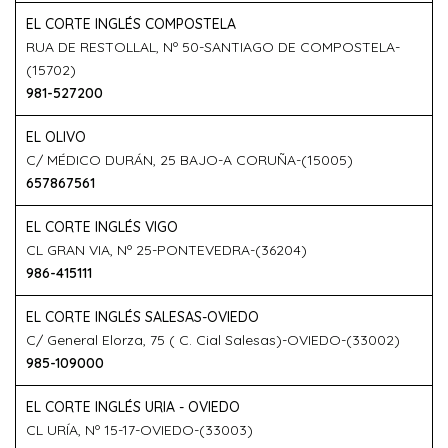
EL CORTE INGLÉS COMPOSTELA
RUA DE RESTOLLAL, Nº 50-SANTIAGO DE COMPOSTELA-
(15702)
981-527200
EL OLIVO
C/ MÉDICO DURÁN, 25 BAJO-A CORUÑA-(15005)
657867561
EL CORTE INGLÉS VIGO
CL GRAN VIA, Nº 25-PONTEVEDRA-(36204)
986-415111
EL CORTE INGLÉS SALESAS-OVIEDO
C/ General Elorza, 75 ( C. Cial Salesas)-OVIEDO-(33002)
985-109000
EL CORTE INGLÉS URIA - OVIEDO
CL URÍA, Nº 15-17-OVIEDO-(33003)