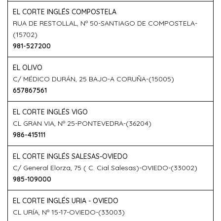
EL CORTE INGLÉS COMPOSTELA
RUA DE RESTOLLAL, Nº 50-SANTIAGO DE COMPOSTELA-
(15702)
981-527200
EL OLIVO
C/ MÉDICO DURÁN, 25 BAJO-A CORUÑA-(15005)
657867561
EL CORTE INGLÉS VIGO
CL GRAN VIA, Nº 25-PONTEVEDRA-(36204)
986-415111
EL CORTE INGLÉS SALESAS-OVIEDO
C/ General Elorza, 75 ( C. Cial Salesas)-OVIEDO-(33002)
985-109000
EL CORTE INGLÉS URIA - OVIEDO
CL URÍA, Nº 15-17-OVIEDO-(33003)