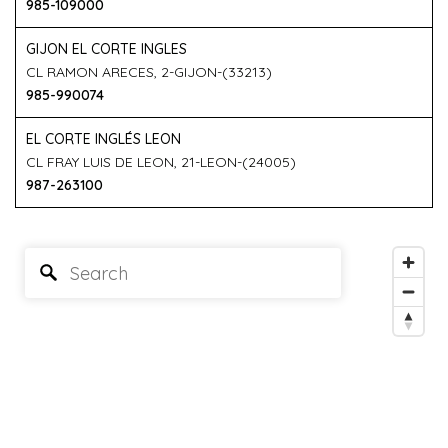
985-109000
GIJON EL CORTE INGLES
CL RAMON ARECES, 2-GIJON-(33213)
985-990074
EL CORTE INGLÉS LEON
CL FRAY LUIS DE LEON, 21-LEON-(24005)
987-263100