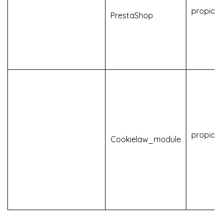
propias
PrestaShop
propias
Cookielaw_module