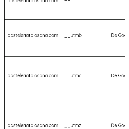
pasteleriatolosana.com
pasteleriatolosana.com
__utmb
De Goog
pasteleriatolosana.com
__utmc
De Goog
pasteleriatolosana.com
__utmz
De Goog