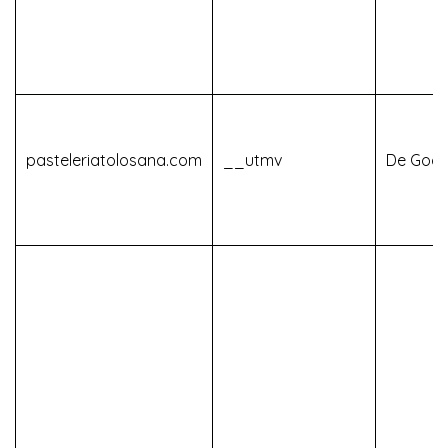
pasteleriatolosana.com
__utmv
De Goog