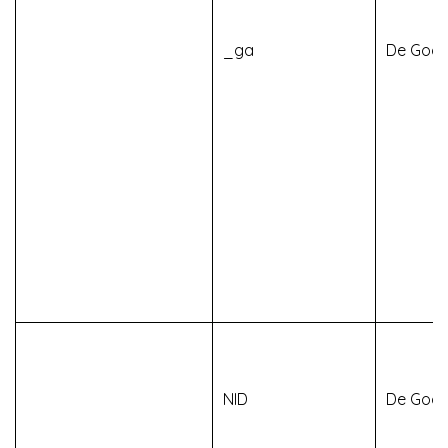
_ga
De Goog
NID
De Goog