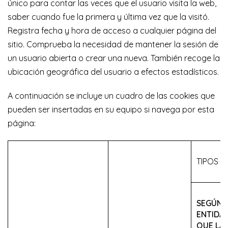
único para contar las veces que el usuario visita la web,
saber cuando fue la primera y última vez que la visitó.
Registra fecha y hora de acceso a cualquier página del
sitio. Comprueba la necesidad de mantener la sesión de
un usuario abierta o crear una nueva. También recoge la
ubicación geográfica del usuario a efectos estadísticos.
A continuación se incluye un cuadro de las cookies que
pueden ser insertadas en su equipo si navega por esta
página:
TIPOS D
SEGÚN 
ENTIDA
QUE LA