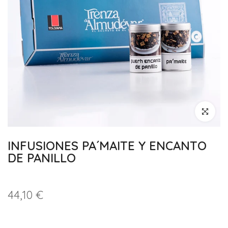
Haz clic pa
INFUSIONES PA´MAITE Y ENCANTO
DE PANILLO
44,10 €