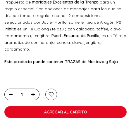
Propuesta de
maridajes Excelentes de la Trenza
para un
regalo especial. Son opciones de maridajes para los que no
desean tomar o regalar alcohol. 2 composiciones
seleccionadas por Javier Murillo, somelier tea de Aragón.
Pa
´Maite
es un Té Oolong (té azul) con calabaza, toffee, clavo,
cardamomo y jengibre.
Puerh
Encanto de Panillo
, es un Té rojo
aromatizado con naranja, canela, clavo, jengibre,
cardamomo.
Este producto puede contener TRAZAS de Mostaza y Soja
AGREGAR AL CARRITO