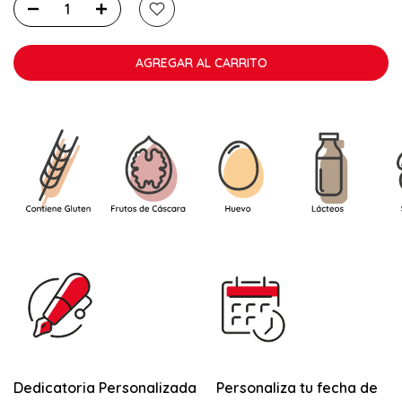
transporte refrigerado.
Este servicio tiene un
coste añadido,
de solo 3,00 € para la totalidad del pedido.
AGREGAR AL CARRITO
Este producto puede contener TRAZAS de Mostaza
Dedicatoria Personalizada
Personaliza tu fecha de