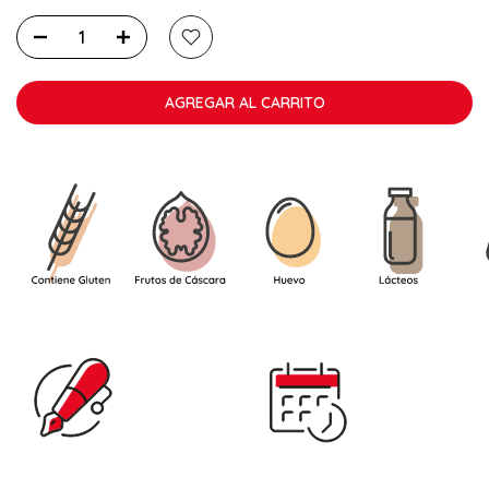
Con el fin de garantizar la máxima calidad en su compra, y
debido a que el producto necesita conservarse en ambiente
fresco, esta especialidad se enviará con un
servicio de
AGREGAR AL CARRITO
transporte refrigerado.
Este servicio tiene un
coste añadido,
de solo 3,00 € para la totalidad del pedido.