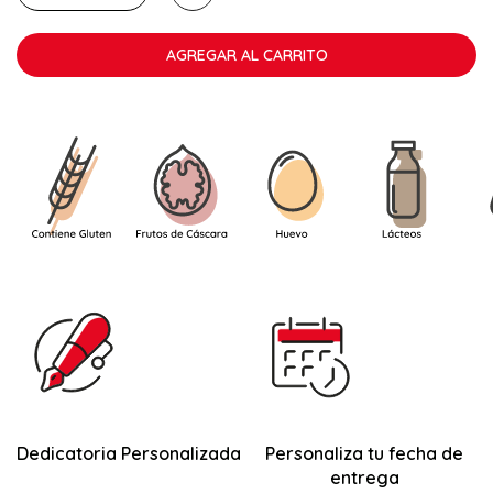
debido a que el producto necesita conservarse en ambiente
fresco, esta especialidad se enviará con un
servicio de
transporte refrigerado.
AGREGAR AL CARRITO
Este servicio tiene un
coste añadido,
de solo 3,00 € para la totalidad del pedido.
Dedicatoria Personalizada
Personaliza tu fecha de
entrega